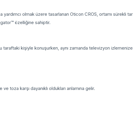
a yardımcı olmak üzere tasarlanan Oticon CROS, ortamı sürekli tar
tor™ özelliğine sahiptir.
u taraftaki kişiyle konuşurken, aynı zamanda televizyon izlemeniz
e ve toza karşı dayanıklı oldukları anlamına gelir.