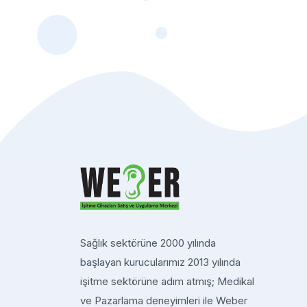
Sağlık sektörüne 2000 yılında
başlayan kurucularımız 2013 yılında
işitme sektörüne adım atmış; Medikal
ve Pazarlama deneyimleri ile Weber