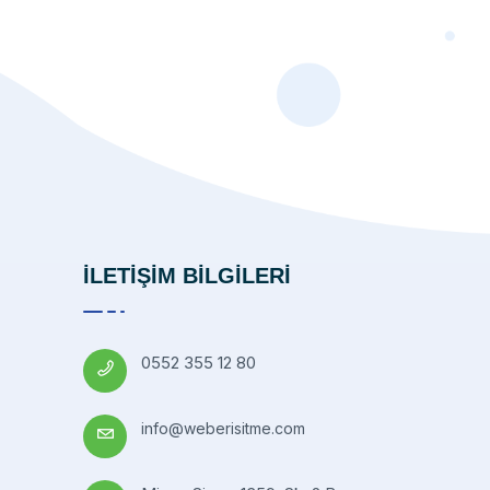
İLETİŞİM BİLGİLERİ
0552 355 12 80
info@weberisitme.com