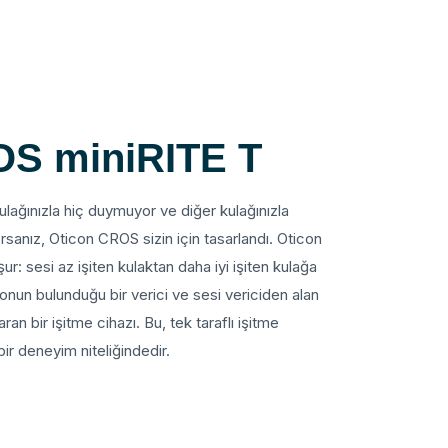
OS miniRITE T
kulağınızla hiç duymuyor ve diğer kulağınızla
sanız, Oticon CROS sizin için tasarlandı. Oticon
: sesi az işiten kulaktan daha iyi işiten kulağa
onun bulunduğu bir verici ve sesi vericiden alan
aran bir işitme cihazı. Bu, tek taraflı işitme
ir deneyim niteliğindedir.