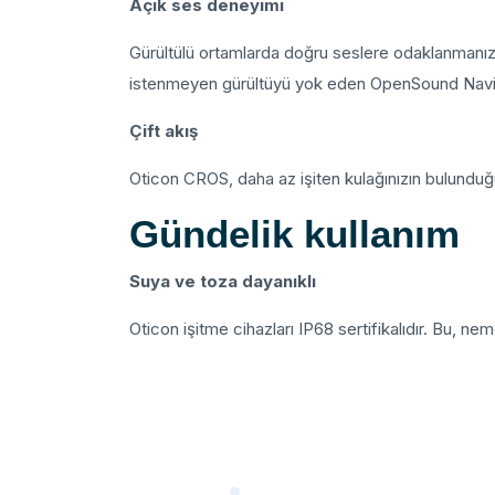
Açık ses deneyimi
Gürültülü ortamlarda doğru seslere odaklanmanız
istenmeyen gürültüyü yok eden OpenSound Naviga
Çift akış
Oticon CROS, daha az işiten kulağınızın bulunduğ
Gündelik kullanım
Suya ve toza dayanıklı
Oticon işitme cihazları IP68 sertifikalıdır. Bu, nem