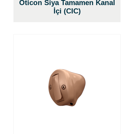
Oticon Siya Tamamen Kanal
İçi (CIC)