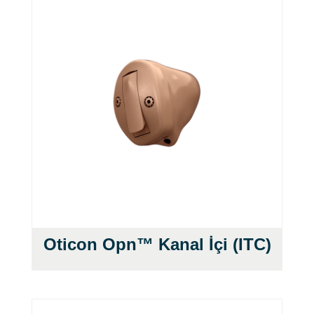
Oticon Opn™ Kanal İçi (ITC)