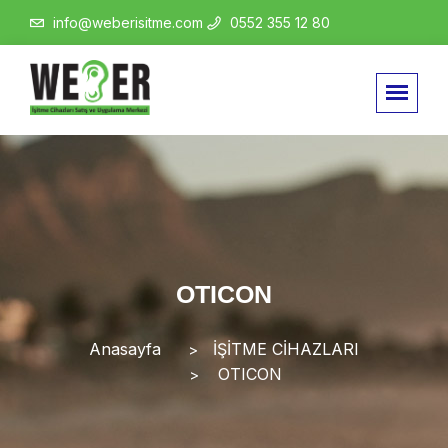
info@weberisitme.com
0552 355 12 80
OTICON
Anasayfa
İŞİTME CİHAZLARI
OTICON