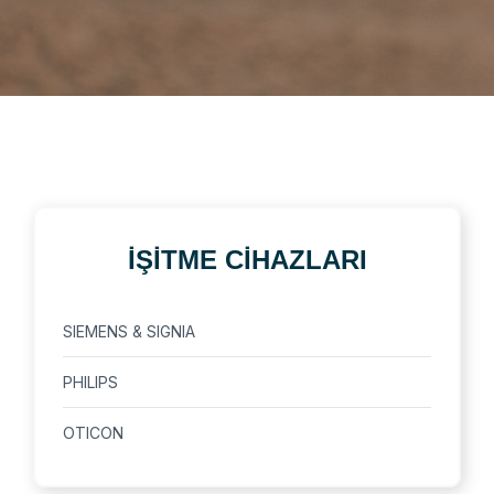
İŞİTME CİHAZLARI
SIEMENS & SIGNIA
PHILIPS
OTICON