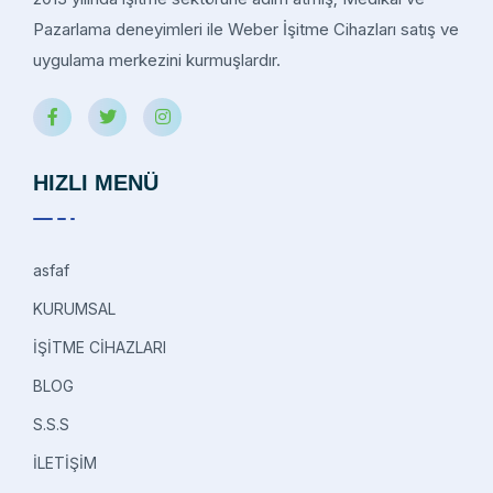
Pazarlama deneyimleri ile Weber İşitme Cihazları satış ve
uygulama merkezini kurmuşlardır.
HIZLI MENÜ
asfaf
KURUMSAL
İŞİTME CİHAZLARI
BLOG
S.S.S
İLETİŞİM