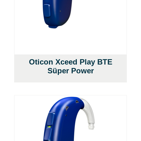
Oticon Xceed Play BTE
Süper Power