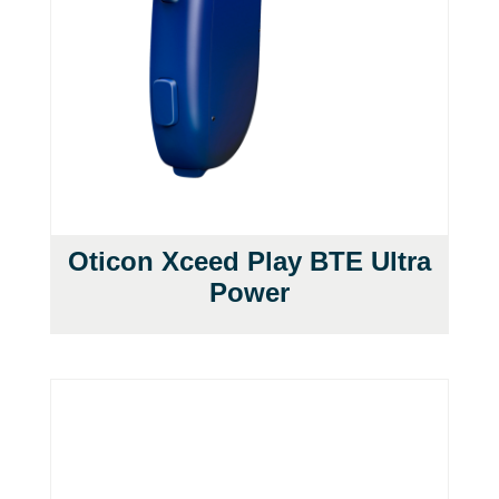
Oticon Xceed Play BTE Ultra
Power