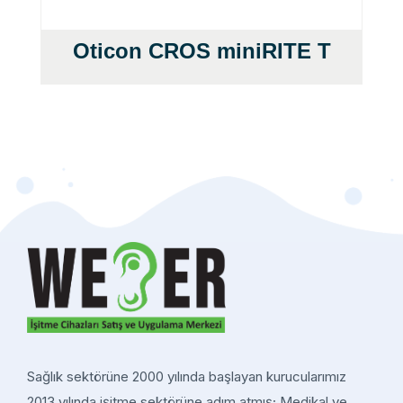
Oticon CROS miniRITE T
Sağlık sektörüne 2000 yılında başlayan kurucularımız
2013 yılında işitme sektörüne adım atmış; Medikal ve