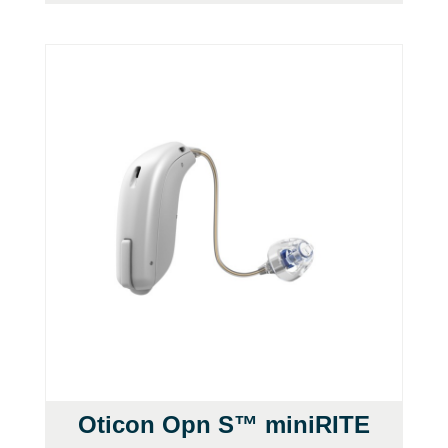
Oticon Opn S™ miniRITE