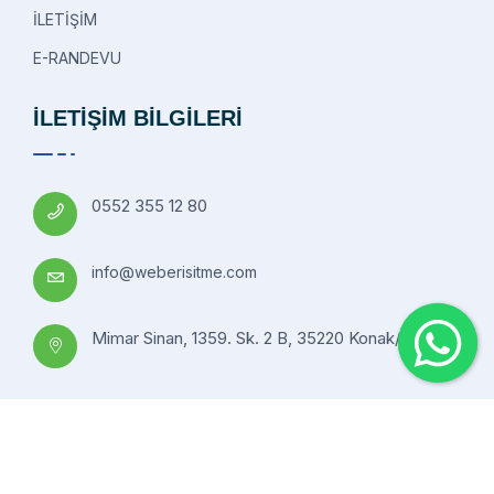
İLETİŞİM
E-RANDEVU
İLETİŞİM BİLGİLERİ
0552 355 12 80
info@weberisitme.com
Mimar Sinan, 1359. Sk. 2 B, 35220 Konak/İzmir
Copyright © 2021 Tüm hakları saklıdır.
Webartuar