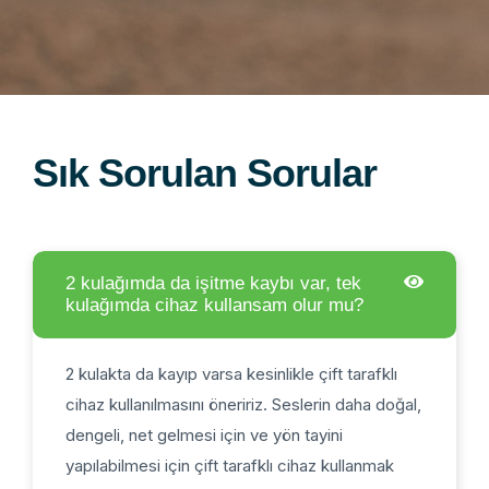
Sık Sorulan Sorular
2 kulağımda da işitme kaybı var, tek
kulağımda cihaz kullansam olur mu?
2 kulakta da kayıp varsa kesinlikle çift tarafklı
cihaz kullanılmasını öneririz. Seslerin daha doğal,
dengeli, net gelmesi için ve yön tayini
yapılabilmesi için çift tarafklı cihaz kullanmak