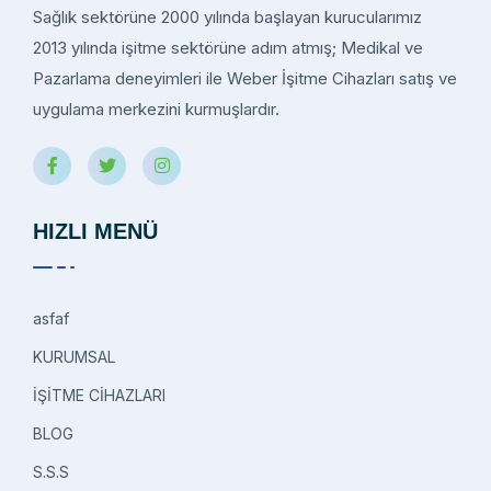
Sağlık sektörüne 2000 yılında başlayan kurucularımız
2013 yılında işitme sektörüne adım atmış; Medikal ve
Pazarlama deneyimleri ile Weber İşitme Cihazları satış ve
uygulama merkezini kurmuşlardır.
HIZLI MENÜ
asfaf
KURUMSAL
İŞİTME CİHAZLARI
BLOG
S.S.S