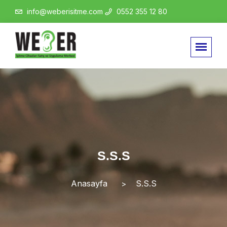
info@weberisitme.com
0552 355 12 80
S.S.S
Anasayfa
S.S.S